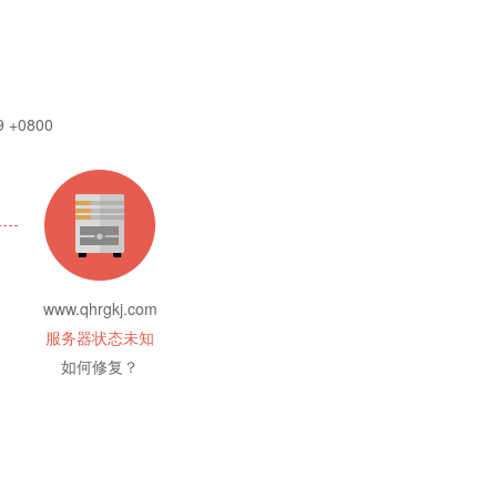
9 +0800
www.qhrgkj.com
服务器状态未知
如何修复？